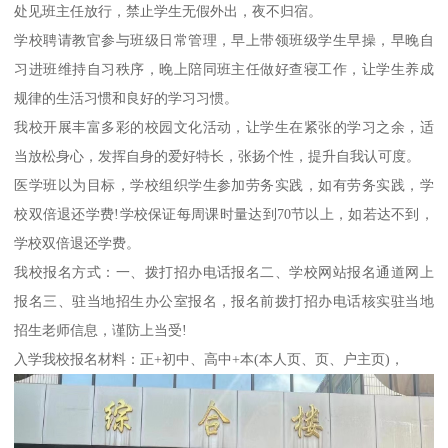
处见班主任放行，禁止学生无假外出，夜不归宿。
学校聘请教官参与班级日常管理，早上带领班级学生早操，早晚自
习进班维持自习秩序，晚上陪同班主任做好查寝工作，让学生养成
规律的生活习惯和良好的学习习惯。
我校开展丰富多彩的校园文化活动，让学生在紧张的学习之余，适
当放松身心，发挥自身的爱好特长，张扬个性，提升自我认可度。
医学班以为目标，学校组织学生参加劳务实践，如有劳务实践，学
校双倍退还学费!学校保证每周课时量达到70节以上，如若达不到，
学校双倍退还学费。
我校报名方式：一、拨打招办电话报名二、学校网站报名通道网上
报名三、驻当地招生办公室报名，报名前拨打招办电话核实驻当地
招生老师信息，谨防上当受!
入学我校报名材料：正+初中、高中+本(本人页、页、户主页)，