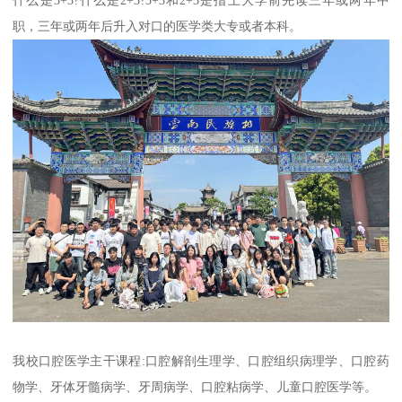
什么是3+3?什么是2+3?3+3和2+3是指上大学前先读三年或两年中
职，三年或两年后升入对口的医学类大专或者本科。
我校口腔医学主干课程:口腔解剖生理学、口腔组织病理学、口腔药
物学、牙体牙髓病学、牙周病学、口腔粘病学、儿童口腔医学等。