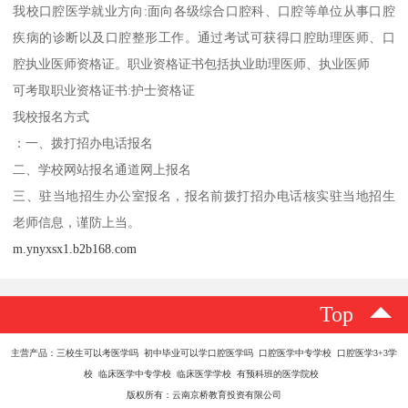
我校口腔医学就业方向:面向各级综合口腔科、口腔等单位从事口腔
疾病的诊断以及口腔整形工作。通过考试可获得口腔助理医师、口
腔执业医师资格证。职业资格证书包括执业助理医师、执业医师
可考取职业资格证书:护士资格证
我校报名方式
：一、拨打招办电话报名
二、学校网站报名通道网上报名
三、驻当地招生办公室报名，报名前拨打招办电话核实驻当地招生
老师信息，谨防上当。
m.ynyxsx1.b2b168.com
Top
主营产品：三校生可以考医学吗 初中毕业可以学口腔医学吗 口腔医学中专学校 口腔医学3+3学
校 临床医学中专学校 临床医学学校 有预科班的医学院校
版权所有：云南京桥教育投资有限公司