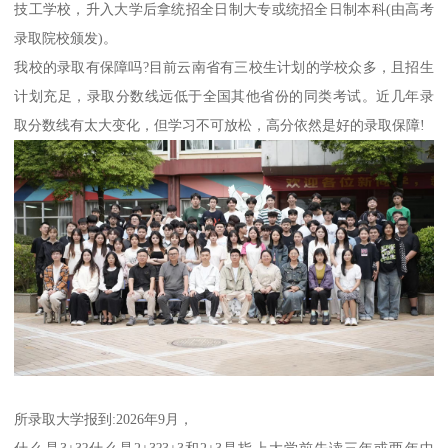
技工学校，升入大学后拿统招全日制大专或统招全日制本科(由高考
录取院校颁发)。
我校的录取有保障吗?目前云南省有三校生计划的学校众多，且招生
计划充足，录取分数线远低于全国其他省份的同类考试。近几年录
取分数线有太大变化，但学习不可放松，高分依然是好的录取保障!
所录取大学报到:2026年9月，