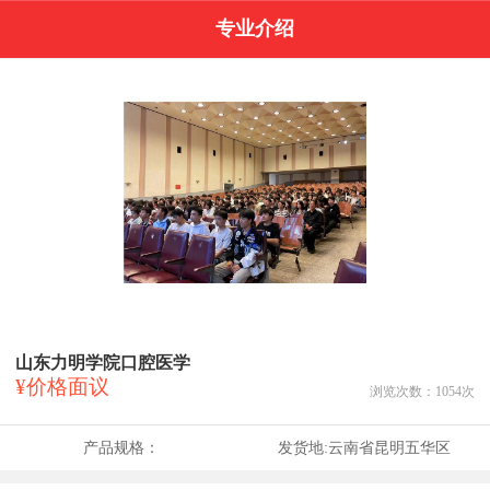
专业介绍
山东力明学院口腔医学
¥价格面议
浏览次数：
1054
次
产品规格：
发货地:
云南省昆明五华区