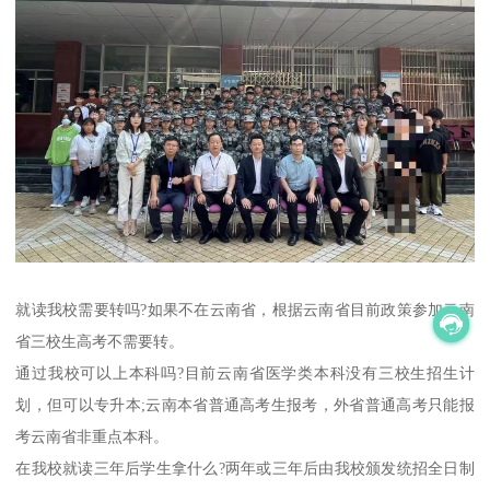
就读我校需要转吗?如果不在云南省，根据云南省目前政策参加云南
省三校生高考不需要转。
通过我校可以上本科吗?目前云南省医学类本科没有三校生招生计
划，但可以专升本;云南本省普通高考生报考，外省普通高考只能报
考云南省非重点本科。
在我校就读三年后学生拿什么?两年或三年后由我校颁发统招全日制