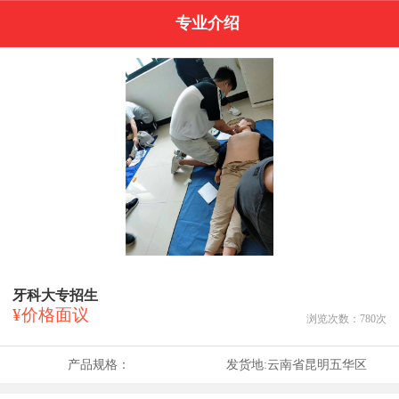
专业介绍
牙科大专招生
¥价格面议
浏览次数：
780
次
产品规格：
发货地:
云南省昆明五华区