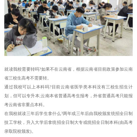
就读我校需要转吗?如果不在云南省，根据云南省目前政策参加云南
省三校生高考不需要转。
通过我校可以上本科吗?目前云南省医学类本科没有三校生招生计
划，但可以专升本;云南本省普通高考生报考，外省普通高考只能报
考云南省非重点本科。
在我校就读三年后学生拿什么?两年或三年后由我校颁发统招全日制
技工学校，升入大学后拿统招全日制大专或统招全日制本科(由高考
录取院校颁发)。