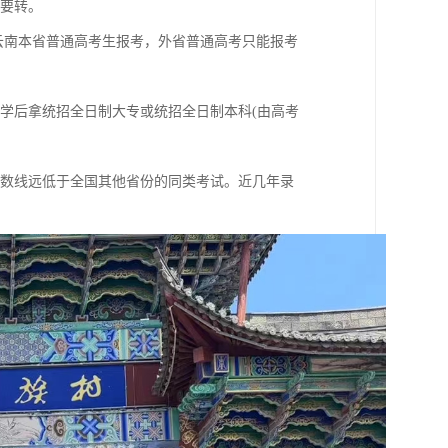
需要转。
云南本省普通高考生报考，外省普通高考只能报考
学后拿统招全日制大专或统招全日制本科(由高考
分数线远低于全国其他省份的同类考试。近几年录