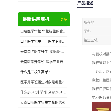
产品描述
最新供应商机
更多
所在地
口腔医学学校 学校招生的管理制度
学科
招生区域
口腔医学招生——医学专业升学现状
云南口腔医学升学 -想读医学专业的你是否有太多的困惑?
与我校对接
云南医学升学班-医学专业云南升学优势
我校管理上
可外出，以
什么是三校生高考?
我校口腔医
医学升学班招生对象是哪些?
我校口腔医
什么是3+3升学?什么是2+3升学?
执业医师资
云南口腔医学招生学校的优势