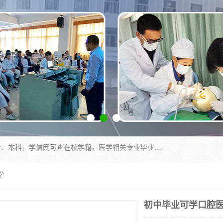
通过医学类院校正规录取从而获取统招全日制大专、本科，学信网可查在校学籍。医学相关专业毕业后可参加执业助理医师与执业医师证书考试（如口腔医学、临床医学、中医学等专业）.
学
初中毕业可学口腔