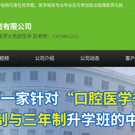
通过医学类院校正规录取从而获取统招全日制大专、本科，学信网可查在校学籍。医学相关专业毕业后可参加执业助理医师与执业医师证书考试（如口腔医学、临床医学、中医学等专业）.
资有限公司
热招生中 彭老师：13170611212
视频
公司介绍
公司动态
客户