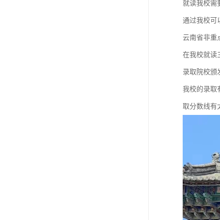
就读我校需
通过我校可
云南省非重
在我校就读
录取院校颁
我校的录取
取分数线有