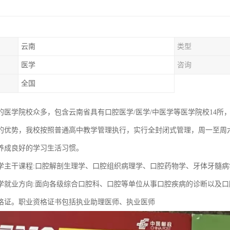
云南
类型
医学
咨询
全国
的医学院校众多，包含云南省具有口腔医学/医学/中医学等医学院校14所，
的优势，我校按照普通高中教学管理执行，实行全封闭式管理，周一至周
养成良好的学习生活习惯。
学主干课程:口腔解剖生理学、口腔组织病理学、口腔药物学、牙体牙髓
学就业方向:面向各级综合口腔科、口腔等单位从事口腔疾病的诊断以及
格证。职业资格证书包括执业助理医师、执业医师