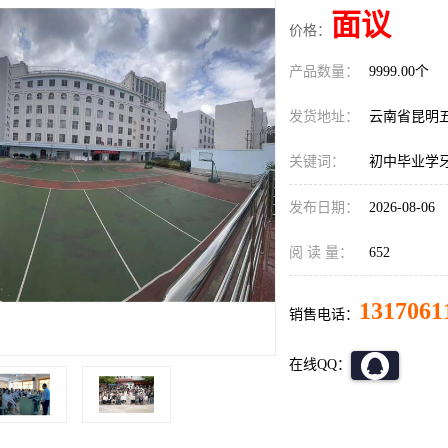
面议
价格：
产品数量：
9999.00个
发货地址：
云南省昆明
关键词：
初中毕业学
发布日期：
2026-08-06
阅 读 量：
652
1317061
销售电话：
在线QQ：