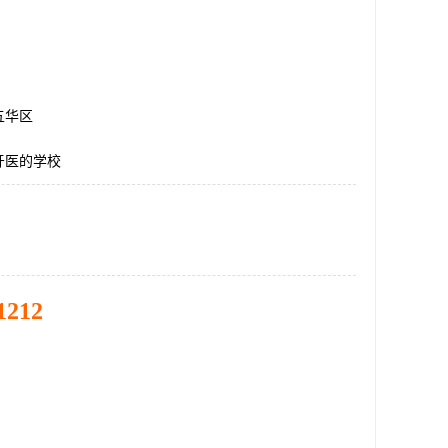
五华区
牙医的学校
1212