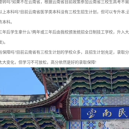
要转吗?如果不在云南省，根据云南省目前政策参加云南省三校生高考不
以上本科吗?目前云南省医学类本科没有三校生招生计划，但可以专升本;
点本科。
三年后学生拿什么?两年或三年后由我校颁发统招全日制技工学校，升入大
发)。
有保障吗?目前云南省有三校生计划的学校众多，且招生计划充足，录取
太大变化，但学习不可放松，高分依然是好的录取保障!