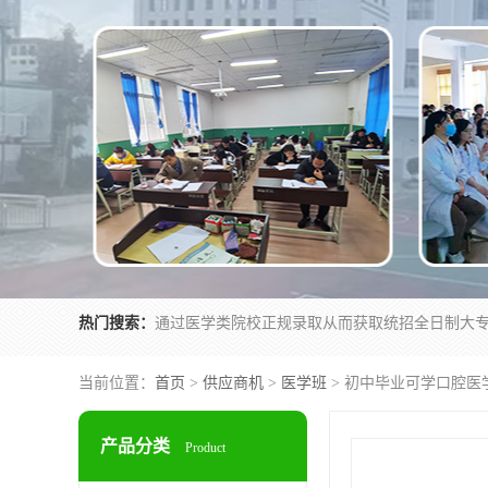
热门搜索：
当前位置：
首页
>
供应商机
>
医学班
> 初中毕业可学口腔医
产品分类
Product