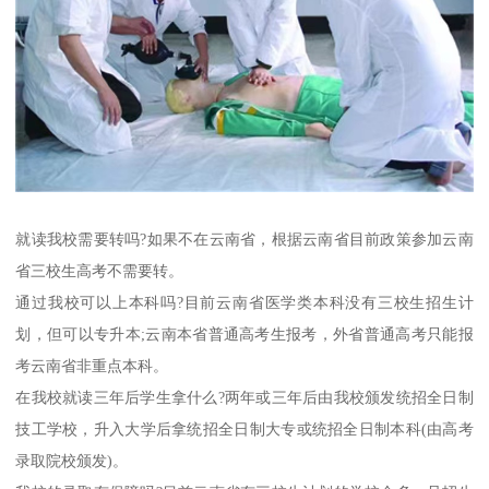
就读我校需要转吗?如果不在云南省，根据云南省目前政策参加云南
省三校生高考不需要转。
通过我校可以上本科吗?目前云南省医学类本科没有三校生招生计
划，但可以专升本;云南本省普通高考生报考，外省普通高考只能报
考云南省非重点本科。
在我校就读三年后学生拿什么?两年或三年后由我校颁发统招全日制
技工学校，升入大学后拿统招全日制大专或统招全日制本科(由高考
录取院校颁发)。