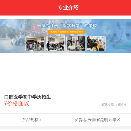
专业介绍
口腔医学初中学历招生
¥价格面议
浏览次数：
607
次
产品规格：
发货地:
云南省昆明五华区