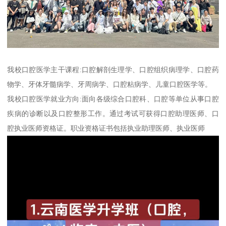
我校口腔医学主干课程:口腔解剖生理学、口腔组织病理学、口腔药
物学、牙体牙髓病学、牙周病学、口腔粘病学、儿童口腔医学等。
我校口腔医学就业方向:面向各级综合口腔科、口腔等单位从事口腔
疾病的诊断以及口腔整形工作。通过考试可获得口腔助理医师、口
腔执业医师资格证。职业资格证书包括执业助理医师、执业医师