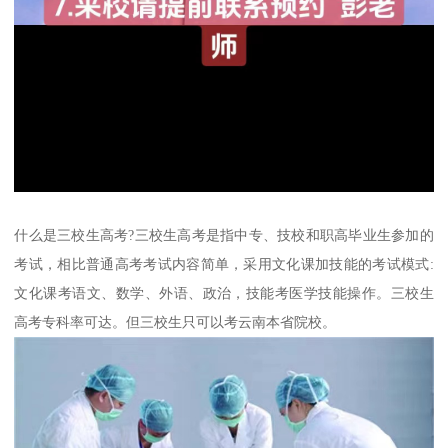
什么是三校生高考?三校生高考是指中专、技校和职高毕业生参加的
考试，相比普通高考考试内容简单，采用文化课加技能的考试模式:
文化课考语文、数学、外语、政治，技能考医学技能操作。三校生
高考专科率可达。但三校生只可以考云南本省院校。