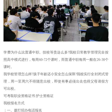
学费为什么比普通中职、技校等贵这么多?我校日常教学管理完全按
照高中模式进行，每周60-72个课时，而普通中职每周一般在26-30个
课时。
我学校管理怎么样?孩子年龄还小安全怎么保障?我校实行全封闭式管
理，周一至周六不得随意出校，即使有事必须出去也得父母请假方
可出校。
可考取职业资格证书:护士资格证
我校报名方式
：一、拨打招办电话报名