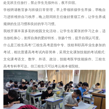
处见班主任放行，禁止学生无假外出，夜不归宿。
学校聘请教官参与班级日常管理，早上带领班级学生早操，早晚自
习进班维持自习秩序，晚上陪同班主任做好查寝工作，让学生养成
规律的生活习惯和良好的学习习惯。
我校开展丰富多彩的校园文化活动，让学生在紧张的学习之余，适
当放松身心，发挥自身的爱好特长，张扬个性，提升自我认可度。
什么是三校生高考?三校生高考是指中专、技校和职高毕业生参加的
考试，相比普通高考考试内容简单，采用文化课加技能的考试模式:
文化课考语文、数学、外语、政治，技能考医学技能操作。三校生
高考专科率可达。但三校生只可以考云南本省院校。