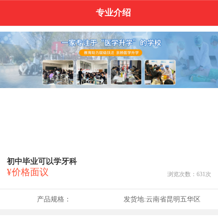
专业介绍
初中毕业可以学牙科
¥价格面议
浏览次数：
631
次
产品规格：
发货地:
云南省昆明五华区