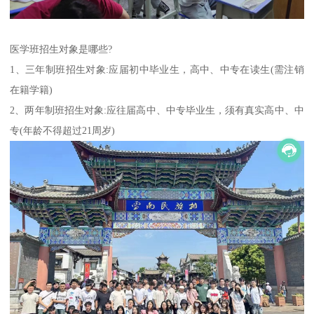
医学班招生对象是哪些?
1、三年制班招生对象:应届初中毕业生，高中、中专在读生(需注销
在籍学籍)
2、两年制班招生对象:应往届高中、中专毕业生，须有真实高中、中
专(年龄不得超过21周岁)