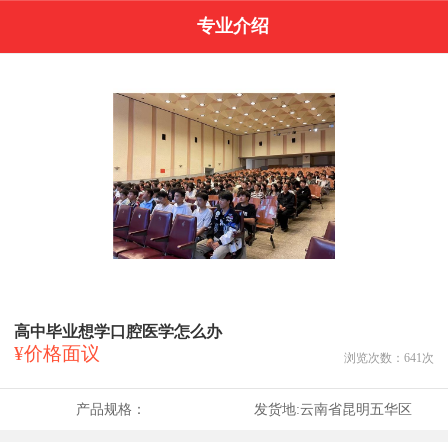
专业介绍
高中毕业想学口腔医学怎么办
¥价格面议
浏览次数：
641
次
产品规格：
发货地:
云南省昆明五华区