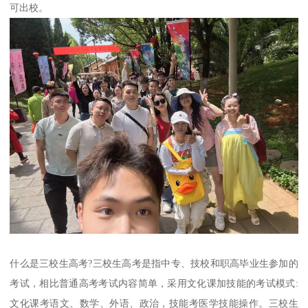
可出校。
什么是三校生高考?三校生高考是指中专、技校和职高毕业生参加的
考试，相比普通高考考试内容简单，采用文化课加技能的考试模式:
文化课考语文、数学、外语、政治，技能考医学技能操作。三校生