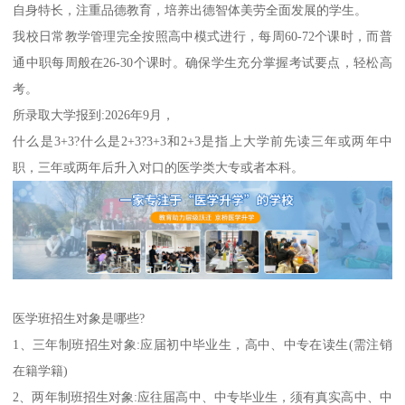
自身特长，注重品德教育，培养出德智体美劳全面发展的学生。
我校日常教学管理完全按照高中模式进行，每周60-72个课时，而普
通中职每周般在26-30个课时。确保学生充分掌握考试要点，轻松高
考。
所录取大学报到:2026年9月，
什么是3+3?什么是2+3?3+3和2+3是指上大学前先读三年或两年中
职，三年或两年后升入对口的医学类大专或者本科。
医学班招生对象是哪些?
1、三年制班招生对象:应届初中毕业生，高中、中专在读生(需注销
在籍学籍)
2、两年制班招生对象:应往届高中、中专毕业生，须有真实高中、中