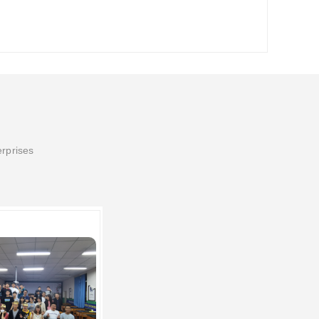
erprises