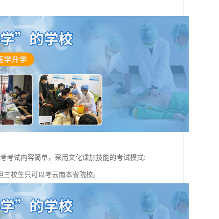
考考试内容简单，采用文化课加技能的考试模式:
但三校生只可以考云南本省院校。