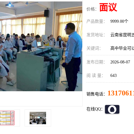
面议
价格：
产品数量：
9999.00个
发货地址：
云南省昆明
关键词：
高中毕业可
发布日期：
2026-08-07
阅 读 量：
643
1317061
销售电话：
在线QQ：