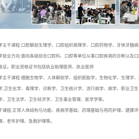
学主干课程:口腔解剖生理学、口腔组织病理学、口腔药物学、牙体牙髓
学就业方向:面向各级综合口腔科、口腔等单位从事口腔疾病的诊断以及
格证。职业资格证书包括执业助理医师、执业医师
学主干课程:细胞生物学、人体解剖学、组织胚胎学，生物化学、生理学
学;卫生化学、毒理学、诊断学、卫生统计学、流行病学、病学、职业卫生
学、卫生法学、卫生经济学、卫生事业管理、医学学等。
干课程:正常人体结构与功能、疾病学基础、药理基础与用药护理、健康评
理、老年护理、急救护理等。