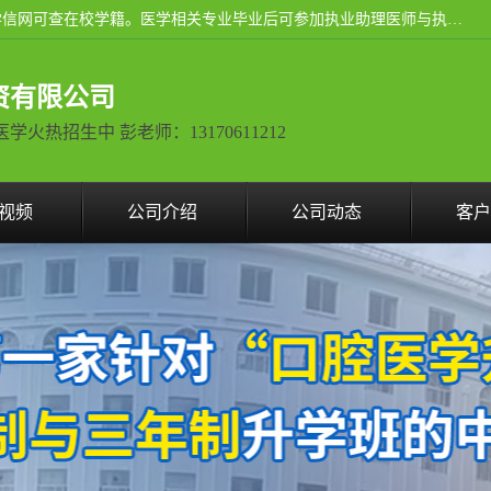
通过医学类院校正规录取从而获取统招全日制大专、本科，学信网可查在校学籍。医学相关专业毕业后可参加执业助理医师与执业医师证书考试（如口腔医学、临床医学、中医学等专业）.
资有限公司
热招生中 彭老师：13170611212
视频
公司介绍
公司动态
客户