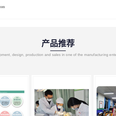
com
产品推荐
ment, design, production and sales in one of the manufacturing ent