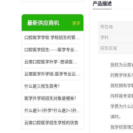
产品描述
最新供应商机
更多
所在地
口腔医学学校 学校招生的管理制度
学科
招生区域
口腔医学招生——医学专业升学现状
云南口腔医学升学 -想读医学专业的你是否有太多的困惑?
我校为云南
云南医学升学班-医学专业云南升学优势
的教学体系
我校拥有学
什么是三校生高考?
同样报考录
医学升学班招生对象是哪些?
学费为什么
什么是3+3升学?什么是2+3升学?
课时。
云南口腔医学招生学校的优势
我学校管理