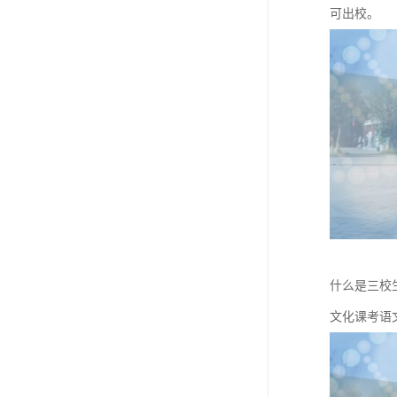
可出校。
什么是三校
文化课考语