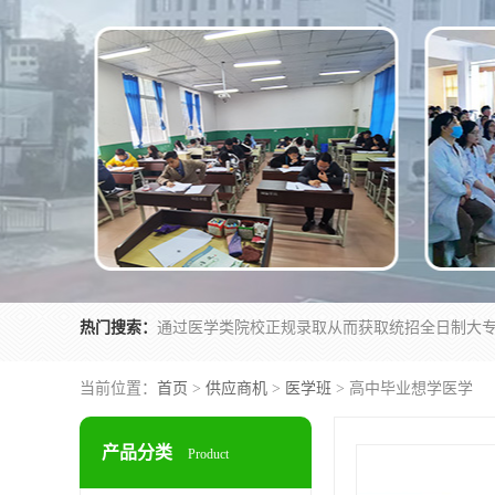
热门搜索：
当前位置：
首页
>
供应商机
>
医学班
> 高中毕业想学医学
产品分类
Product