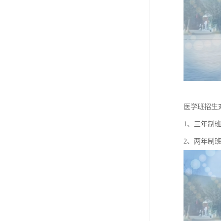
医学班招生
1、三年制
2、两年制