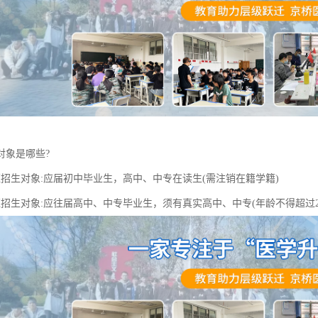
对象是哪些?
班招生对象:应届初中毕业生，高中、中专在读生(需注销在籍学籍)
班招生对象:应往届高中、中专毕业生，须有真实高中、中专(年龄不得超过2