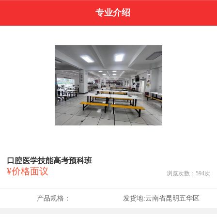
专业介绍
口腔医学技能高考预科班
¥价格面议
浏览次数：
594
次
产品规格：
发货地:
云南省昆明五华区