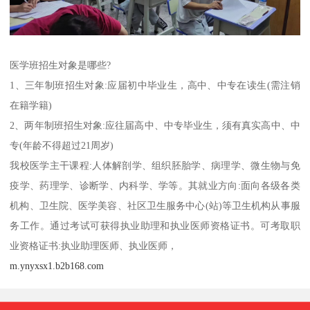
医学班招生对象是哪些?
1、三年制班招生对象:应届初中毕业生，高中、中专在读生(需注销
在籍学籍)
2、两年制班招生对象:应往届高中、中专毕业生，须有真实高中、中
专(年龄不得超过21周岁)
我校医学主干课程:人体解剖学、组织胚胎学、病理学、微生物与免
疫学、药理学、诊断学、内科学、学等。其就业方向:面向各级各类
机构、卫生院、医学美容、社区卫生服务中心(站)等卫生机构从事服
务工作。通过考试可获得执业助理和执业医师资格证书。可考取职
业资格证书:执业助理医师、执业医师，
m.ynyxsx1.b2b168.com