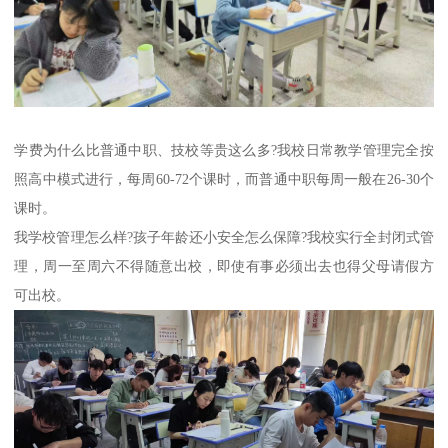
学费为什么比普通中职、技校等贵这么多?我校日常教学管理完全按
照高中模式进行，每周60-72个课时，而普通中职每周一般在26-30个
课时。
我学校管理怎么样?孩子年龄还小安全怎么保障?我校实行全封闭式管
理，周一至周六不得随意出校，即使有事必须出去也得父母请假方
可出校。