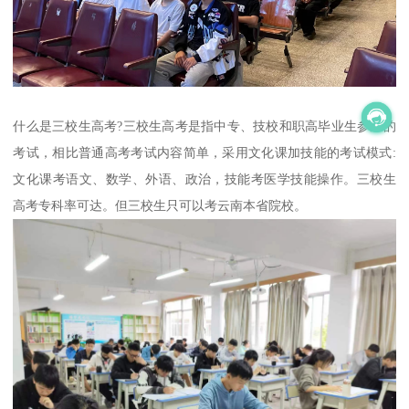
什么是三校生高考?三校生高考是指中专、技校和职高毕业生参加的
考试，相比普通高考考试内容简单，采用文化课加技能的考试模式:
文化课考语文、数学、外语、政治，技能考医学技能操作。三校生
高考专科率可达。但三校生只可以考云南本省院校。