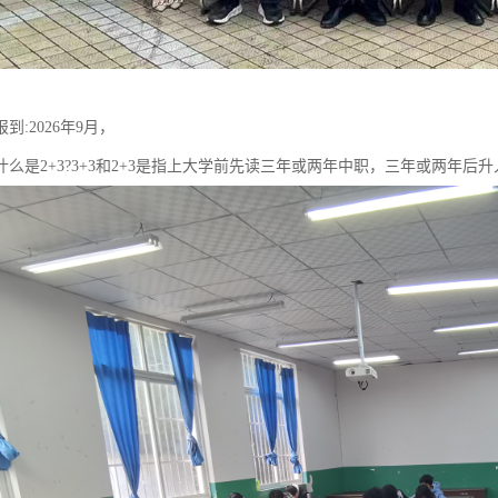
到:2026年9月，
?什么是2+3?3+3和2+3是指上大学前先读三年或两年中职，三年或两年