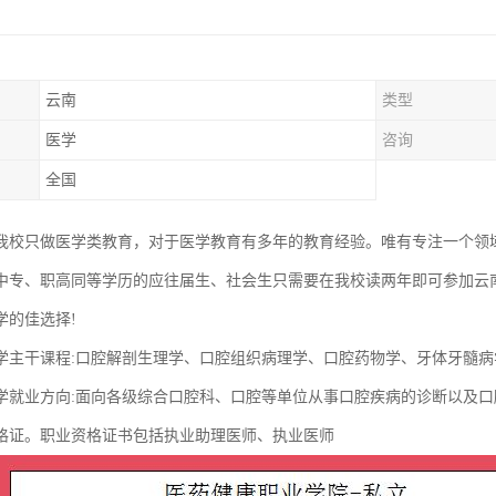
云南
类型
医学
咨询
全国
我校只做医学类教育，对于医学教育有多年的教育经验。唯有专注一个领
中专、职高同等学历的应往届生、社会生只需要在我校读两年即可参加云
学的佳选择!
学主干课程:口腔解剖生理学、口腔组织病理学、口腔药物学、牙体牙髓
学就业方向:面向各级综合口腔科、口腔等单位从事口腔疾病的诊断以及
格证。职业资格证书包括执业助理医师、执业医师