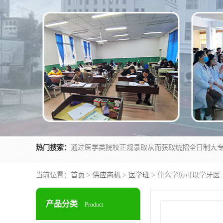
热门搜索：
当前位置：
首页
>
供应商机
>
医学班
> 什么学历可以学牙医
产品分类
Product