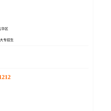
五华区
学大专招生
1212