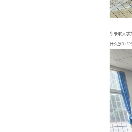
所录取大学报
什么是3+3