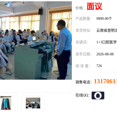
面议
价格：
产品数量：
9999.00个
发货地址：
云南省昆明
关键词：
1+3口腔医
发布日期：
2026-08-08
阅 读 量：
726
1317061
销售电话：
在线QQ：