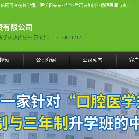
通过医学类院校正规录取从而获取统招全日制大专、本科，学信网可查在校学籍。医学相关专业毕业后可参加执业助理医师与执业医师证书考试（如口腔医学、临床医学、中医学等专业）.
资有限公司
热招生中 彭老师：13170611212
视频
公司介绍
公司动态
客户