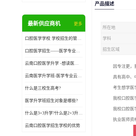
产品描述
最新供应商机
更多
所在地
口腔医学学校 学校招生的管理制度
学科
招生区域
口腔医学招生——医学专业升学现状
云南口腔医学升学 -想读医学专业的你是否有太多的困惑?
因专注更，
云南医学升学班-医学专业云南升学优势
具有高中、
考生想学医
什么是三校生高考?
我校口腔医
医学升学班招生对象是哪些?
我校口腔医
什么是3+3升学?什么是2+3升学?
执业医师资
云南口腔医学招生学校的优势