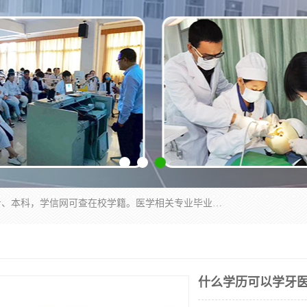
通过医学类院校正规录取从而获取统招全日制大专、本科，学信网可查在校学籍。医学相关专业毕业后可参加执业助理医师与执业医师证书考试（如口腔医学、临床医学、中医学等专业）.
什么学历可以学牙