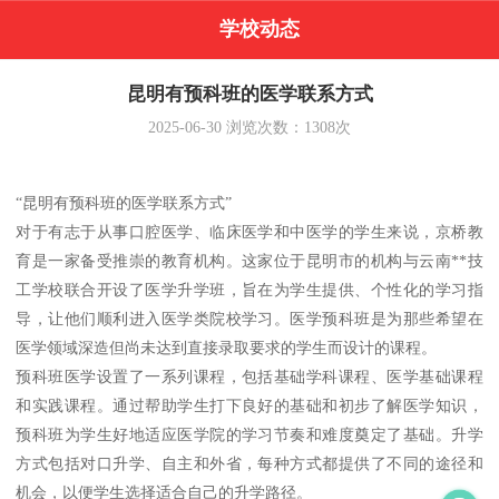
学校动态
昆明有预科班的医学联系方式
2025-06-30
浏览次数：
1308
次
“昆明有预科班的医学联系方式”
对于有志于从事口腔医学、临床医学和中医学的学生来说，京桥教
育是一家备受推崇的教育机构。这家位于昆明市的机构与云南**技
工学校联合开设了医学升学班，旨在为学生提供、个性化的学习指
导，让他们顺利进入医学类院校学习。医学预科班是为那些希望在
医学领域深造但尚未达到直接录取要求的学生而设计的课程。
预科班医学设置了一系列课程，包括基础学科课程、医学基础课程
和实践课程。通过帮助学生打下良好的基础和初步了解医学知识，
预科班为学生好地适应医学院的学习节奏和难度奠定了基础。升学
方式包括对口升学、自主和外省，每种方式都提供了不同的途径和
机会，以便学生选择适合自己的升学路径。