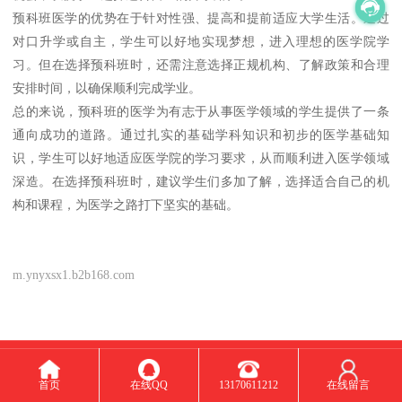
预科班医学的优势在于针对性强、提高和提前适应大学生活。通过
对口升学或自主，学生可以好地实现梦想，进入理想的医学院学
习。但在选择预科班时，还需注意选择正规机构、了解政策和合理
安排时间，以确保顺利完成学业。
总的来说，预科班的医学为有志于从事医学领域的学生提供了一条
通向成功的道路。通过扎实的基础学科知识和初步的医学基础知
识，学生可以好地适应医学院的学习要求，从而顺利进入医学领域
深造。在选择预科班时，建议学生们多加了解，选择适合自己的机
构和课程，为医学之路打下坚实的基础。
m.ynyxsx1.b2b168.com
Top
首页
在线QQ
13170611212
在线留言
主营产品：三校生可以考医学吗 初中毕业可以学口腔医学吗 口腔医学中专学校 口腔医学3+3学