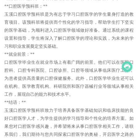
**口腔医学预科班：**
玉溪口腔医学预科班是为有志于学习口腔医学的学生量身打造的教
育项目。该预科班将提供而个性化的学习指导，帮助学生打下坚实
的医学基础，为顺利进入口腔医学领域做好准备。通过系统的课程
设置和指导，学生将深入了解口腔医学的理论和实践，为未来的学
习和职业发展奠定坚实基础。
**就业前景：**
口腔医学毕业生在就业市场上有着广阔的前景。他们可以在医院口
腔科、口腔专科医院、口腔诊所、口腔等领域从事临床医疗工作，
为患者提供高质量的口腔保健服务。此外，口腔医学毕业生还可以
在机构、医学教育机构、科研院所和医疗器械行业等领域从事相关
工作，展现自己的能力和技术水平。
**结语：**
玉溪口腔医学预科班致力于培养具备医学基础知识和临床技能的良
好口腔医学人才，为学生提供的学习指导和个性化的培养方案。如
果您对口腔医学感兴趣，并希望将来从事口腔医学相关工作，请联
系我们，我们期待与您共同探索口腔医学的奥秘，开启医学之路的