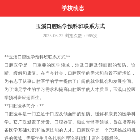
学校动态
玉溪口腔医学预科班联系方式
2025-06-22
浏览次数：
965
次
**玉溪口腔医学预科班联系方式**
口腔医学是一门重要的医学领域，涉及口腔及颌面部的预防、诊
断、缓解和康复。在当今社会，口腔医学的需求和前景不断增长，
为有志于从事口腔医学的学生提供了广阔的就业机会和发展空间。
为了满足学生的学习需求和提高口腔医学的人才质量，玉溪口腔医
学预科班应运而生。
**口腔医学简介：**
口腔医学是一门立足于口腔及颌面部的预防、缓解和康复的医学科
学。它广泛涵盖了牙齿、口腔器官、颌面骨骼等领域，旨在培养具
备医学基础知识和临床技能的人才。口腔医学是一个充满挑战和机
遇的领域，需要学生具备扎实的理论基础和丰富的实践经验。