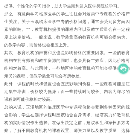
提供、个性化的学习指导，助力学生顺利进入医学类院校学习。
那么，有意向学习临床医学的学生往往会对这类中专课程的价格产
生关注。关于玉溪临床医学中专的价格问题，通常会受到多方面因
素的影响。**，教育机构提供的课程内容以及教学质量会在一定程
度上决定价格。一般来说，教学质量高的教育机构可能会提供为、
的教学内容，而价格也会相应上升。
其次，教育机构的声誉和度也是影响价格的重要因素。一些的教育
机构在拥有师资和教学资源的同时，也会具备**效应，因此价格可
能相对较高。与此同时，一些地区性的教育机构可能会提供价格为
亲民的课程，但教学质量可能会有所参差。
此外，课程的时长和设置也会直接影响到价格。一些课程可能是短
期集中培训，价格较为低廉；而一些持续时间较长、内容为详尽的
课程则可能价格相对较高。
总的来说，玉溪地区的临床医学中专课程价格会受到多种因素的综
合影响，学生在选择课程时应该结合自身需求、经济实力和教育机
构的实际情况作出选择。在做出决定之前，建议学生和家长多方考
察，了解不同教育机构的课程设置、师资力量以及教学质量，选择