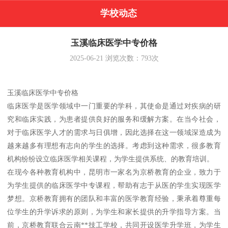
学校动态
玉溪临床医学中专价格
2025-06-21
浏览次数：
793
次
玉溪临床医学中专价格
临床医学是医学领域中一门重要的学科，其使命是通过对疾病的研
究和临床实践，为患者提供良好的服务和缓解方案。在当今社会，
对于临床医学人才的需求与日俱增，因此选择在这一领域深造成为
越来越多有理想有志向的学生的选择。考虑到这种需求，很多教育
机构纷纷设立临床医学相关课程，为学生提供系统、的教育培训。
在现今各种教育机构中，昆明市一家名为京桥教育的企业，致力于
为学生提供的临床医学中专课程，帮助有志于从医的学生实现医学
梦想。京桥教育拥有的团队和丰富的医学教育经验，秉承着尊重每
位学生的升学诉求的原则，为学生和家长提供的升学指导方案。当
前，京桥教育联合云南**技工学校，共同开设医学升学班，为学生