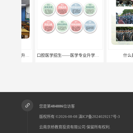
口腔医学招生——医学专业升学现状
什么是三校生
您是第
484886
位访客
版权所有 ©2026-08-08
滇ICP备2024029217号-3
云南京桥教育投资有限公司
保留所有权利.