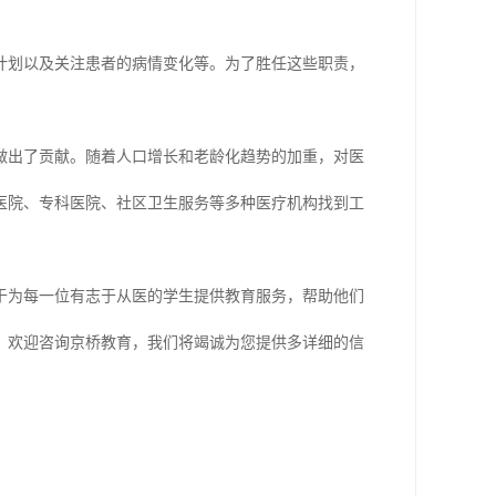
计划以及关注患者的病情变化等。为了胜任这些职责，
做出了贡献。随着人口增长和老龄化趋势的加重，对医
医院、专科医院、社区卫生服务等多种医疗机构找到工
于为每一位有志于从医的学生提供教育服务，帮助他们
，欢迎咨询京桥教育，我们将竭诚为您提供多详细的信