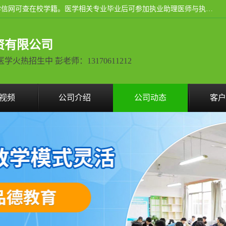
通过医学类院校正规录取从而获取统招全日制大专、本科，学信网可查在校学籍。医学相关专业毕业后可参加执业助理医师与执业医师证书考试（如口腔医学、临床医学、中医学等专业）.
资有限公司
热招生中 彭老师：13170611212
视频
公司介绍
公司动态
客户