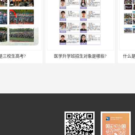
高考?
医学升学班招生对象是哪些?
什么是3+3升