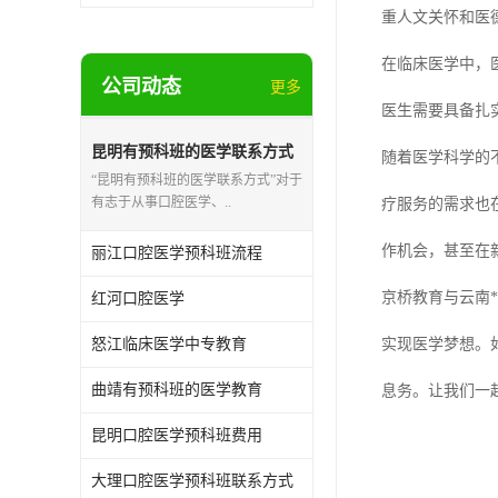
重人文关怀和医
在临床医学中，
公司动态
更多
医生需要具备扎
昆明有预科班的医学联系方式
随着医学科学的
“昆明有预科班的医学联系方式”对于
有志于从事口腔医学、..
疗服务的需求也
作机会，甚至在
丽江口腔医学预科班流程
京桥教育与云南
红河口腔医学
怒江临床医学中专教育
实现医学梦想。
曲靖有预科班的医学教育
息务。让我们一
昆明口腔医学预科班费用
大理口腔医学预科班联系方式