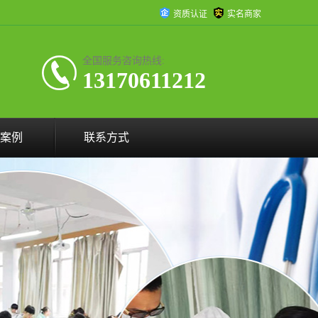
资质认证
实名商家
全国服务咨询热线:
13170611212
案例
联系方式