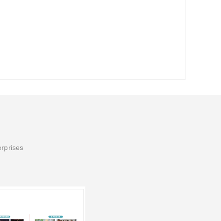
erprises