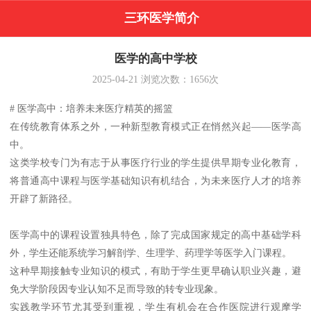
三环医学简介
医学的高中学校
2025-04-21
浏览次数：
1656
次
# 医学高中：培养未来医疗精英的摇篮
在传统教育体系之外，一种新型教育模式正在悄然兴起——医学高
中。
这类学校专门为有志于从事医疗行业的学生提供早期专业化教育，
将普通高中课程与医学基础知识有机结合，为未来医疗人才的培养
开辟了新路径。
医学高中的课程设置独具特色，除了完成国家规定的高中基础学科
外，学生还能系统学习解剖学、生理学、药理学等医学入门课程。
这种早期接触专业知识的模式，有助于学生更早确认职业兴趣，避
免大学阶段因专业认知不足而导致的转专业现象。
实践教学环节尤其受到重视，学生有机会在合作医院进行观摩学